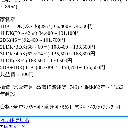
～89㎡)
家賃額
1DK･1DK(ﾜﾝﾙｰﾑ)(29㎡) 66,400～74,300円
1LDK(39～42㎡) 84,400～101,100円
2DK(46㎡)92,400～101,700円
2LDK･3DK(58～60㎡) 108,400～133,500円
3LDK･4DK(62～74㎡) 125,500～168,800円
4LDK(78㎡) 163,500～170,500円
3DK+1DK(4LK)(88～89㎡) 150,700～155,500円
共益費 3,100円
構造･完成年月･高層15階建等･746戸･昭和62年～平成2
年建設
資格･全戸ﾌｧﾐﾘｰ可･単身可･ｾｶﾝﾄﾞﾊｳｽ可･ﾊｳｽｼｪｱﾘﾝｸﾞ可
PCｻｲﾄで見る
ﾄｯﾌﾟﾍﾟｰｼﾞ