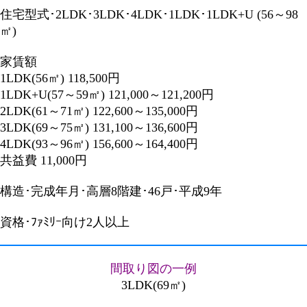
住宅型式･2LDK･3LDK･4LDK･1LDK･1LDK+U (56～98
㎡)
家賃額
1LDK(56㎡) 118,500円
1LDK+U(57～59㎡) 121,000～121,200円
2LDK(61～71㎡) 122,600～135,000円
3LDK(69～75㎡) 131,100～136,600円
4LDK(93～96㎡) 156,600～164,400円
共益費 11,000円
構造･完成年月･高層8階建･46戸･平成9年
資格･ﾌｧﾐﾘｰ向け2人以上
間取り図の一例
3LDK(69㎡)